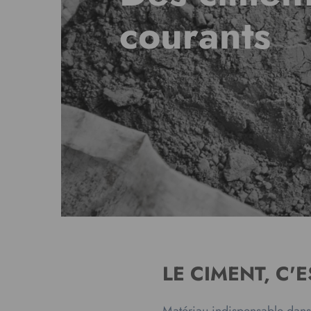
courants
LE CIMENT, C'
Matériau indispensable dans l