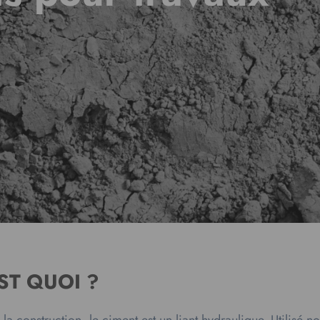
EST QUOI ?
a construction, le ciment est un liant hydraulique. Utilisé 