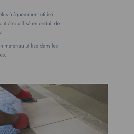
 plus fréquemment utilisé
t être utilisé en enduit de
e.
n matériau utilisé dans les
res.