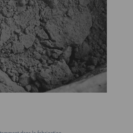
notamment dans la fabrication