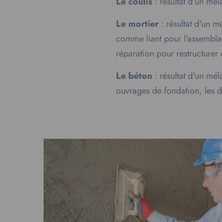
Le coulis
: résultat d'un mél
Le mortier
: résultat d'un m
comme liant pour l'assemblag
réparation pour restructure
Le béton
: résultat d'un mél
ouvrages de fondation, les da