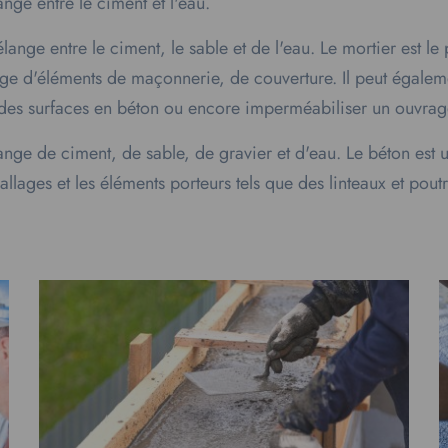
ange entre le ciment et l'eau.
élange entre le ciment, le sable et de l'eau. Le mortier est le
e d'éléments de maçonnerie, de couverture. Il peut égalemen
r des surfaces en béton ou encore imperméabiliser un ouvrag
ange de ciment, de sable, de gravier et d'eau. Le béton est u
llages et les éléments porteurs tels que des linteaux et pout