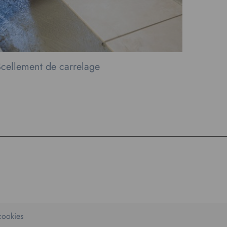
cellement de carrelage
Dallag
 cookies