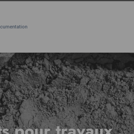
cumentation
s pour travaux